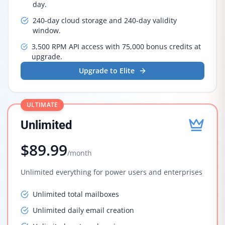
day.
240-day cloud storage and 240-day validity
window.
3,500 RPM API access with 75,000 bonus credits at
upgrade.
Upgrade to Elite
ULTIMATE
Unlimited
$89.99
/month
Unlimited everything for power users and enterprises
Unlimited total mailboxes
Unlimited daily email creation