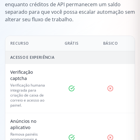
enquanto créditos de API permanecem um saldo
separado para que você possa escalar automação sem
alterar seu fluxo de trabalho.
RECURSO
GRÁTIS
BÁSICO
ACESSO E EXPERIÊNCIA
Verificação
captcha
Verificação humana
integrada para
criação de caixa de
correio e acesso ao
painel.
Anúncios no
aplicativo
Remova painéis
promocionais e