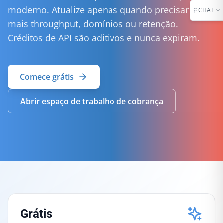
moderno. Atualize apenas quando precisar de
CHAT
mais throughput, domínios ou retenção.
Créditos de API são aditivos e nunca expiram.
Comece grátis
Abrir espaço de trabalho de cobrança
Grátis