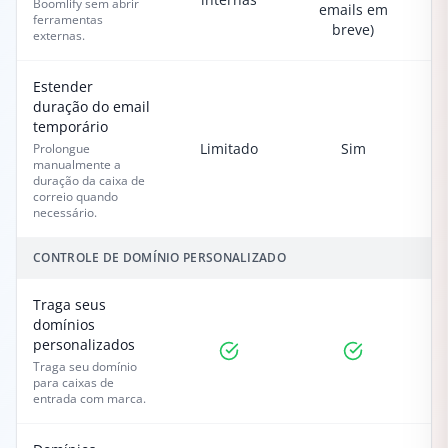
Boomlify sem abrir
emails em
ferramentas
breve)
externas.
Estender
duração do email
temporário
Limitado
Sim
Prolongue
manualmente a
duração da caixa de
correio quando
necessário.
CONTROLE DE DOMÍNIO PERSONALIZADO
Traga seus
domínios
personalizados
Traga seu domínio
para caixas de
entrada com marca.