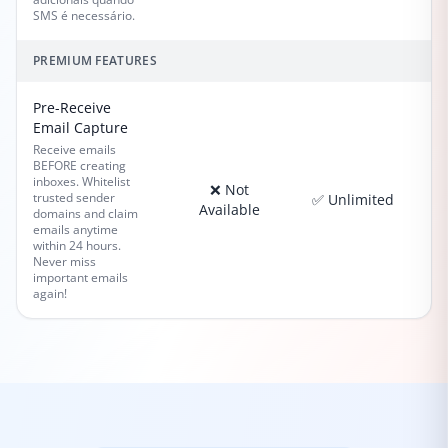
SMS é necessário.
PREMIUM FEATURES
Pre-Receive
Email Capture
Receive emails
BEFORE creating
inboxes. Whitelist
❌ Not
trusted sender
✅ Unlimited
✅
Available
domains and claim
emails anytime
within 24 hours.
Never miss
important emails
again!