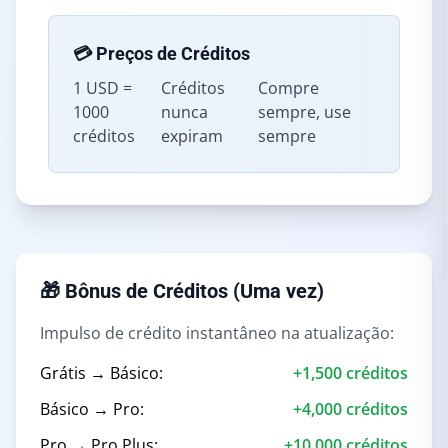
💳 Preços de Créditos
1 USD =
Créditos
Compre
1000
nunca
sempre, use
créditos
expiram
sempre
🎁 Bônus de Créditos (Uma vez)
Impulso de crédito instantâneo na atualização:
Grátis → Básico:
+1,500 créditos
Básico → Pro:
+4,000 créditos
Pro → Pro Plus:
+10,000 créditos