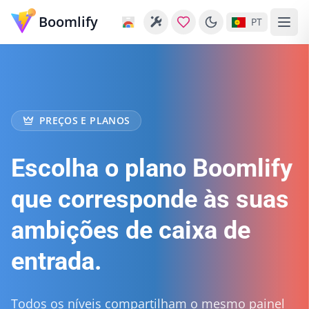
Boomlify
PT
PREÇOS E PLANOS
Escolha o plano Boomlify
que corresponde às suas
ambições de caixa de
entrada.
Todos os níveis compartilham o mesmo painel