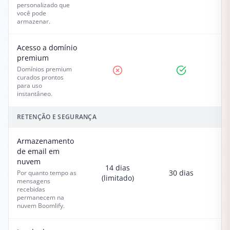
personalizado que
você pode
armazenar.
Acesso a domínio
premium
Domínios premium
curados prontos
para uso
instantâneo.
RETENÇÃO E SEGURANÇA
Armazenamento
de email em
nuvem
14 dias
30 dias
Por quanto tempo as
(limitado)
mensagens
recebidas
permanecem na
nuvem Boomlify.