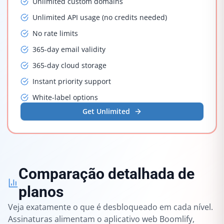
Unlimited custom domains
Unlimited API usage (no credits needed)
No rate limits
365-day email validity
365-day cloud storage
Instant priority support
White-label options
Get Unlimited
Comparação detalhada de
planos
Veja exatamente o que é desbloqueado em cada nível.
Assinaturas alimentam o aplicativo web Boomlify,