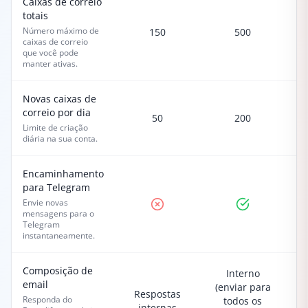
Caixas de correio
totais
Número máximo de
150
500
caixas de correio
que você pode
manter ativas.
Novas caixas de
correio por dia
50
200
Limite de criação
diária na sua conta.
Encaminhamento
para Telegram
Envie novas
mensagens para o
Telegram
instantaneamente.
Composição de
Interno
email
(enviar para
(
Respostas
Responda do
todos os
internas