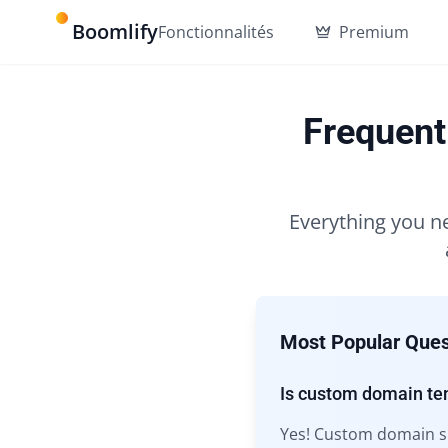
Boomlify
Fonctionnalités
Premium
Frequent
Everything you n
Most Popular Ques
Is custom domain te
Yes! Custom domain su