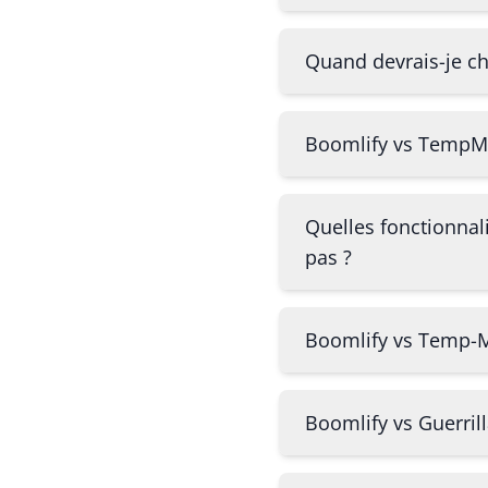
Quand devrais-je ch
Boomlify vs TempMail
Quelles fonctionnali
pas ?
Boomlify vs Temp-Mai
Boomlify vs Guerrill