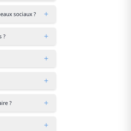
eaux sociaux ?
s ?
ire ?