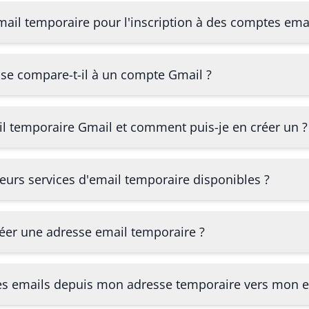
email temporaire pour l'inscription à des comptes emai
e compare-t-il à un compte Gmail ?
il temporaire Gmail et comment puis-je en créer un ?
leurs services d'email temporaire disponibles ?
éer une adresse email temporaire ?
des emails depuis mon adresse temporaire vers mon e