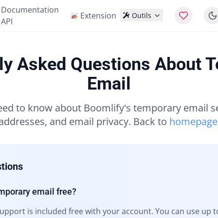
Documentation
Extension
Outils
API
ly Asked Questions About 
Email
eed to know about Boomlify's temporary email se
addresses, and email privacy. Back to
homepage
tions
mporary email free?
pport is included free with your account. You can use up 