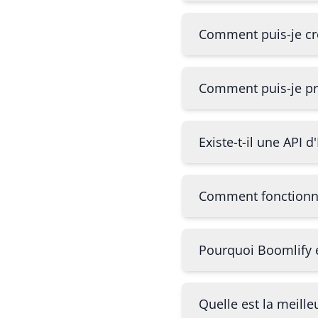
Comment puis-je cr
Comment puis-je pr
Existe-t-il une API
Comment fonctionne 
Pourquoi Boomlify e
Quelle est la meille