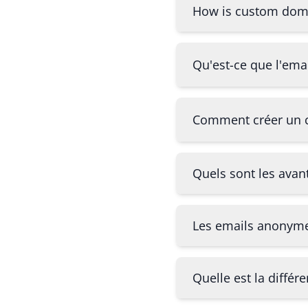
How is custom doma
Qu'est-ce que l'ema
Comment créer un c
Quels sont les avant
Les emails anonymes 
Quelle est la différ