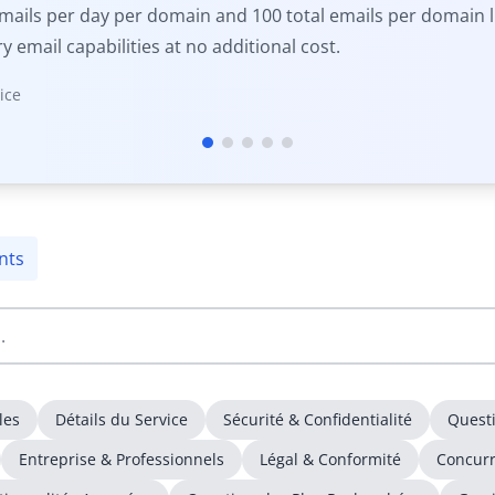
mails per day per domain and 100 total emails per domain li
 email capabilities at no additional cost.
ice
nts
les
Détails du Service
Sécurité & Confidentialité
Questi
Entreprise & Professionnels
Légal & Conformité
Concur