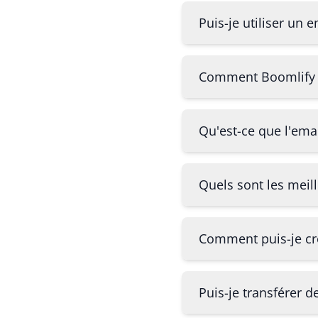
Puis-je utiliser un 
Comment Boomlify s
Qu'est-ce que l'ema
Quels sont les meil
Comment puis-je cr
Puis-je transférer 