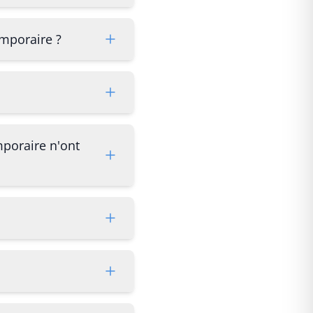
emporaire ?
mporaire n'ont