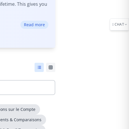
fetime. This gives you
Read more
CHAT
ons sur le Compte
rents & Comparaisons