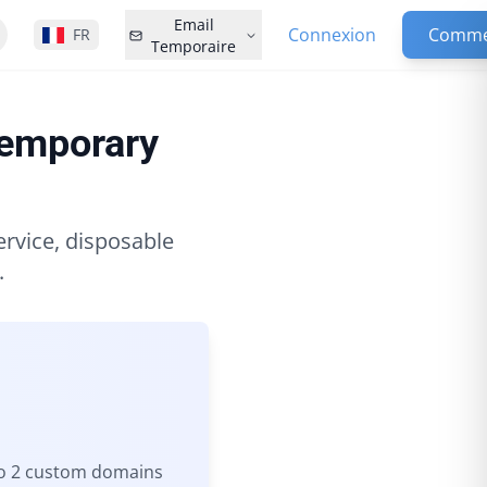
Email
Connexion
Comme
FR
Temporaire
Temporary
rvice, disposable
.
to 2 custom domains