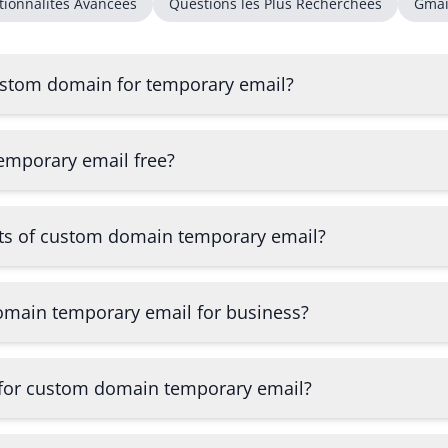
tionnalités Avancées
Questions les Plus Recherchées
Gmai
ustom domain for temporary email?
emporary email free?
its of custom domain temporary email?
omain temporary email for business?
s for custom domain temporary email?