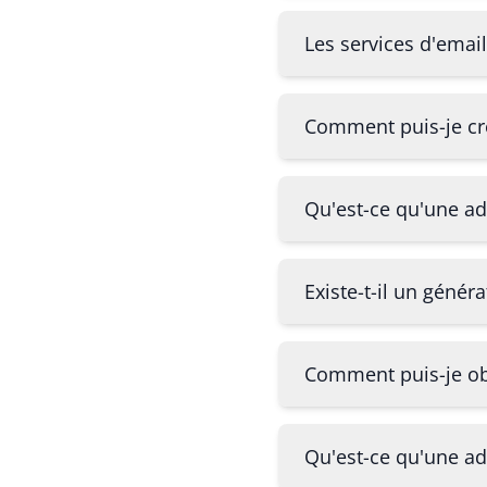
Les services d'email 
Comment puis-je crée
Qu'est-ce qu'une adr
Existe-t-il un génér
Comment puis-je obt
Qu'est-ce qu'une adr