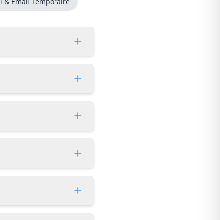
l & Email Temporaire