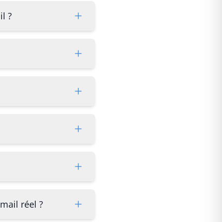
l ?
mail réel ?