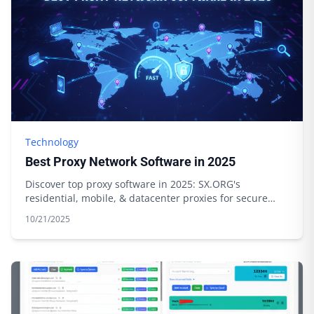
Technology
Best Proxy Network Software in 2025
Discover top proxy software in 2025: SX.ORG's
residential, mobile, & datacenter proxies for secure
browsing & data scraping. Start today!
10/21/2025