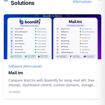
Alternatives
Solutions
Software Alternatives
Mail.tm
Compare Mail.tm with Boomlify for temp mail API, free
inboxes, dashboard control, custom domains, storage,
and automation.
7/1/2026