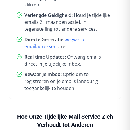
klikken.
Verlengde Geldigheid:
Houd je tijdelijke
emails 2+ maanden actief, in
tegenstelling tot andere services.
Directe Generatie:
wegwerp
emailadressen
direct
.
Real-time Updates:
Ontvang emails
direct in je tijdelijke inbox.
Bewaar Je Inbox:
Optie om te
registreren en je emails langdurig
toegankelijk te houden.
Hoe Onze Tijdelijke Mail Service Zich
Verhoudt tot Anderen