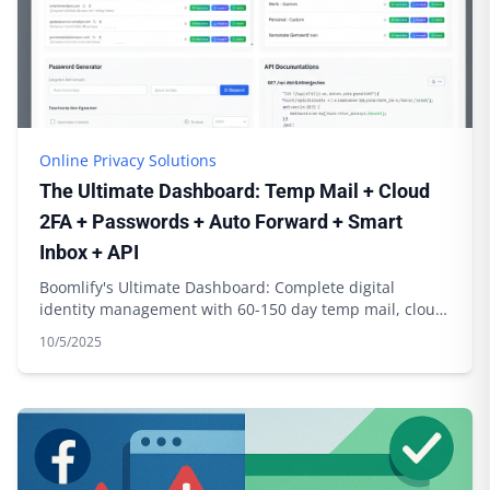
Online Privacy Solutions
The Ultimate Dashboard: Temp Mail + Cloud
2FA + Passwords + Auto Forward + Smart
Inbox + API
Boomlify's Ultimate Dashboard: Complete digital
identity management with 60-150 day temp mail, cloud
2FA sync, password generation & API integration
10/5/2025