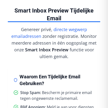
Smart Inbox Preview Tijdelijke
Email
Genereer privé,
directe wegwerp
emailadressen
zonder registratie. Monitor
meerdere adressen in één oogopslag met
onze
Smart Inbox Preview
functie voor
ultiem gemak.
Waarom Een Tijdelijke Email
Gebruiken?
Stop Spam:
Bescherm je primaire email
tegen ongewenste reclamemail.
Blijf Anoniem:
Meld je aan voor diensten