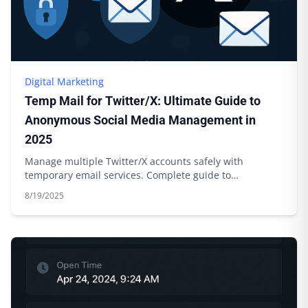
Digital Marketing
Temp Mail for Twitter/X: Ultimate Guide to
Anonymous Social Media Management in
2025
Manage multiple Twitter/X accounts safely with
temporary email services. Complete guide to
anonymous social media management.
8/19/2025