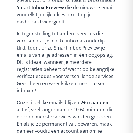
geven. Wat ons onderscheidt is onze unieke
Smart Inbox Preview
die de nieuwste email
voor elk tijdelijk adres direct op je
dashboard weergeeft.
In tegenstelling tot andere services die
vereisen dat je in elke inbox afzonderlijk
klikt, toont onze Smart Inbox Preview je
emails van al je adressen in één oogopslag.
Dit is ideaal wanneer je meerdere
registraties beheert of wacht op belangrijke
verificatiecodes voor verschillende services.
Geen heen en weer klikken meer tussen
inboxen!
Onze tijdelijke emails blijven
2+ maanden
actief, veel langer dan de 10-60 minuten die
door de meeste services worden geboden.
En als je ze permanent wilt bewaren, maak
dan eenvoudig een account aan om je