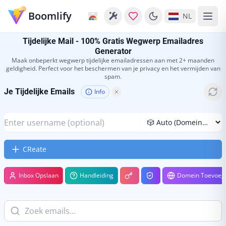
Boomlify
NL
Tijdelijke Mail - 100% Gratis Wegwerp Emailadres
Generator
Maak onbeperkt wegwerp tijdelijke emailadressen aan met 2+ maanden
geldigheid. Perfect voor het beschermen van je privacy en het vermijden van
spam.
Je Tijdelijke Emails
Info
CReate
Inbox Opslaan
Handleiding
Domein Toevoeg