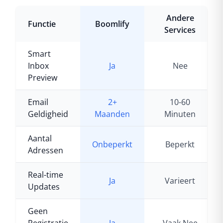
Andere
Functie
Boomlify
Services
Smart
Inbox
Ja
Nee
Preview
Email
2+
10-60
Geldigheid
Maanden
Minuten
Aantal
Onbeperkt
Beperkt
Adressen
Real-time
Ja
Varieert
Updates
Geen