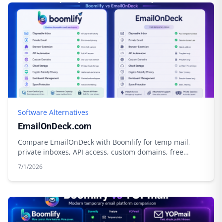
Software Alternatives
EmailOnDeck.com
Compare EmailOnDeck with Boomlify for temp mail,
private inboxes, API access, custom domains, free
limits, credits, and cloud storage.
7/1/2026