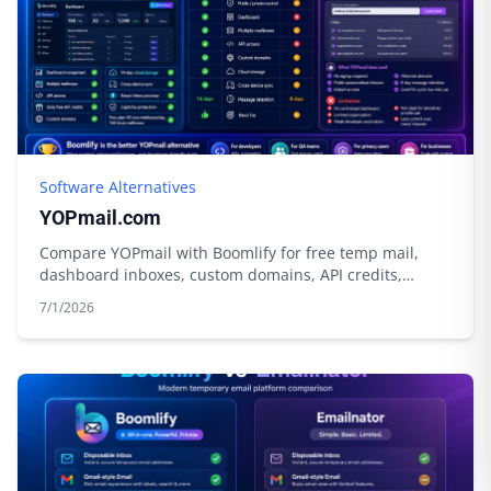
Software Alternatives
YOPmail.com
Compare YOPmail with Boomlify for free temp mail,
dashboard inboxes, custom domains, API credits,
privacy tools, and longer control.
7/1/2026