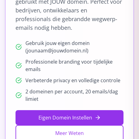
gebruikt met JOUW domein. Perfect voor
bedrijven, ontwikkelaars en
professionals die gebrandde wegwerp-
emails nodig hebben.
Gebruik jouw eigen domein
(jounaam@jouwdomein.nl)
Professionele branding voor tijdelijke
emails
Verbeterde privacy en volledige controle
2 domeinen per account, 20 emails/dag
limiet
Eigen Domein Instellen
Meer Weten