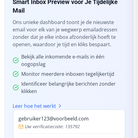
Smart Inbox Preview voor Je Tijdelijke
Mail
Ons unieke dashboard toont je de nieuwste
email voor elk van je wegwerp emailadressen
zonder dat je elke inbox afzonderlijk hoeft te
openen, waardoor je tijd en kliks bespaart.
Bekijk alle inkomende e-mails in één
oogopslag
Monitor meerdere inboxen tegelijkertijd
Identificeer belangrijke berichten zonder
klikken
Leer hoe het werkt
gebruiker123@voorbeeld.com
Uw verificatiecode: 135792