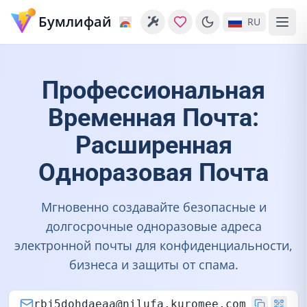
Бумлифай
RU
Профессиональная
Временная Почта:
Расширенная
Одноразовая Почта
Мгновенно создавайте безопасные и
долгосрочные одноразовые адреса
электронной почты для конфиденциальности,
бизнеса и защиты от спама.
rbj5dohdaeaa@nilufa.kuromee.com