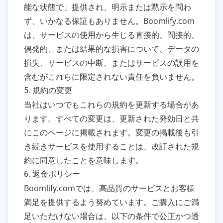
能な状態で」提供され、明示または黙示を問わ
ず、いかなる保証もありません。Boomlify.com
は、サービスの使用から生じる直接的、間接的、
偶発的、または結果的な損害について、データの
損失、サービスの中断、またはサービスの誤用を
含むがこれらに限定されない責任を負いません。
5. 規約の変更
当社はいつでもこれらの規約を更新する場合があ
ります。すべての変更は、更新された発効日と共
にこのページに掲載されます。変更の掲載後も引
き続きサービスを使用することは、改訂された規
約に同意したことを意味します。
6. 返金ポリシー
Boomlify.comでは、高品質のサービスとお客様
満足を提供するよう努めています。ご購入にご満
足いただけない場合は、以下の条件で公正かつ透