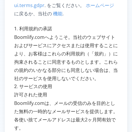
ui.terms.gdpr
.
をご覧ください。
ホームページ
に戻るか、当社の
機能
.
1. 利用規約の承諾
Boomlify.comへようこそ。当社のウェブサイト
およびサービスにアクセスまたは使用することに
より、お客様はこれらの利用規約（「規約」）に
拘束されることに同意するものとします。これら
の規約のいかなる部分にも同意しない場合は、当
社のサービスを使用しないでください。
2. サービスの使用
許可された使用
Boomlify.comは、メールの受信のみを目的とし
た無料の一時的なメールサービスを提供します。
各使い捨てメールアドレスは最大2ヶ月間有効で
す。