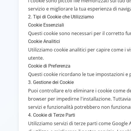
I cookie sono piccoli file memorizzati sul tuo di
servizio e migliorare la tua esperienza di navig
2. Tipi di Cookie che Utilizziamo
Cookie Essenziali
Questi cookie sono necessari per il corretto fu
Cookie Analitici
Utilizziamo cookie analitici per capire come i vi
utente.
Cookie di Preferenza
Questi cookie ricordano le tue impostazioni e p
3. Gestione dei Cookie
Puoi controllare e/o eliminare i cookie come de
browser per impedirne l'installazione. Tuttavia,
servizi e funzionalità potrebbero non funziona
4. Cookie di Terze Parti
Utilizziamo servizi di terze parti come Google 