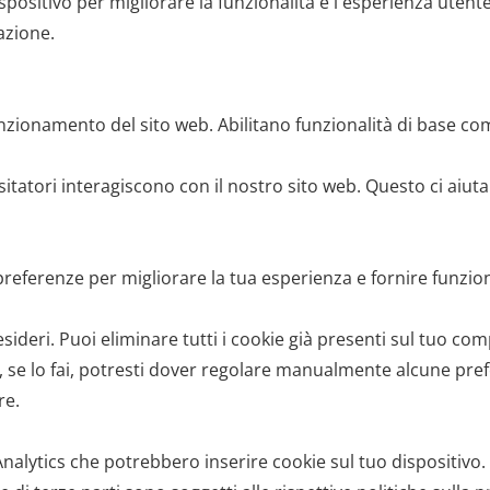
spositivo per migliorare la funzionalità e l'esperienza utente
azione.
nzionamento del sito web. Abilitano funzionalità di base come
sitatori interagiscono con il nostro sito web. Questo ci aiuta
referenze per migliorare la tua esperienza e fornire funzion
sideri. Puoi eliminare tutti i cookie già presenti sul tuo c
 se lo fai, potresti dover regolare manualmente alcune prefer
re.
Analytics che potrebbero inserire cookie sul tuo dispositivo. 