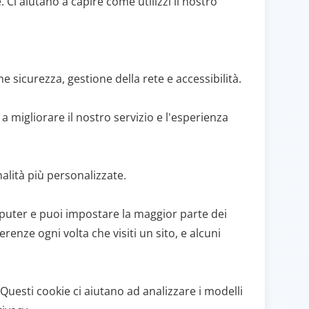
. Ci aiutano a capire come utilizzi il nostro
 sicurezza, gestione della rete e accessibilità.
 a migliorare il nostro servizio e l'esperienza
alità più personalizzate.
omputer e puoi impostare la maggior parte dei
enze ogni volta che visiti un sito, e alcuni
Questi cookie ci aiutano ad analizzare i modelli